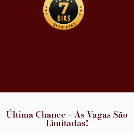
Seu investimento é 100% seguro!
Se dentro de 7 dias você perceber que esse
treinamento não é para você, devolvemos 100% do
seu dinheiro. Sem letras miúdas, sem burocracia!
Última Chance – As Vagas São
Limitadas!